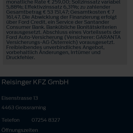
monatliche Rate € 259,00; Sollzinssatz variabel
5,88%; Effektivzinssatz 6,31%; zu zahlender
Gesamtbetrag € 53 151,47; Gesamtkosten € 7
161,47. Die Abwicklung der Finanzierung erfolgt
über Ford Credit, ein Service der Santander
Consumer Bank. Bankübliche Bonitätskriterien
vorausgesetzt. Abschluss eines Vorteilssets der
Ford Auto-Versicherung (Versicherer: GARANTA
Versicherungs-AG Österreich) vorausgesetzt.
Freibleibendes unverbindliches Angebot,
vorbehaltlich Änderungen, Irrtümer und
Druckfehler.
Reisinger KFZ GmbH
Eisenstrasse 13
4463 Grossraming
Telefon
07254 8327
Öffnungszeiten