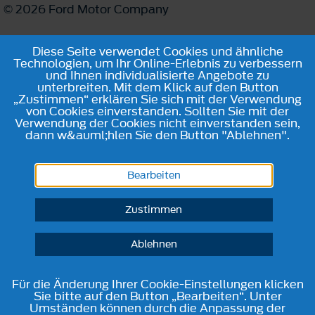
© 2026 Ford Motor Company
Diese Seite verwendet Cookies und ähnliche
Technologien, um Ihr Online-Erlebnis zu verbessern
und Ihnen individualisierte Angebote zu
unterbreiten. Mit dem Klick auf den Button
„Zustimmen“ erklären Sie sich mit der Verwendung
von Cookies einverstanden. Sollten Sie mit der
Verwendung der Cookies nicht einverstanden sein,
dann w&auml;hlen Sie den Button "Ablehnen".
Bearbeiten
Zustimmen
Ablehnen
Für die Änderung Ihrer Cookie-Einstellungen klicken
Sie bitte auf den Button „Bearbeiten“. Unter
Umständen können durch die Anpassung der