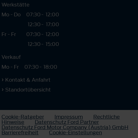
Werkstätte
Mo - Do
07:30
-
12:00
12:30
-
17:00
Fr - Fr
07:30
-
12:00
12:30
-
15:00
Verkauf
Mo - Fr
07:30
-
18:00
Kontakt & Anfahrt
Standortübersicht
Cookie-Ratgeber
Impressum
Rechtliche
Hinweise
Datenschutz Ford Partner
Datenschutz Ford Motor Company (Austria) GmbH
Barrierefreiheit
Cookie-Einstellungen