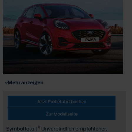
Mehr anzeigen
Jetzt Probefahrt buchen
Zur Modellseite
1)
Symbolfoto |
Unverbindlich empfohlener,