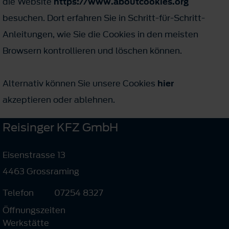
die Website
https://www.aboutcookies.org
besuchen. Dort erfahren Sie in Schritt-für-Schritt-
Anleitungen, wie Sie die Cookies in den meisten
Browsern kontrollieren und löschen können.
Alternativ können Sie unsere Cookies
hier
akzeptieren oder ablehnen.
Reisinger KFZ GmbH
Eisenstrasse 13
4463 Grossraming
Telefon
07254 8327
Öffnungszeiten
Werkstätte