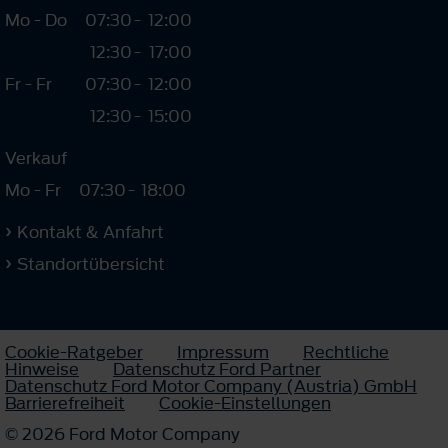
Mo - Do
07:30
-
12:00
12:30
-
17:00
Fr - Fr
07:30
-
12:00
12:30
-
15:00
Verkauf
Mo - Fr
07:30
-
18:00
Kontakt & Anfahrt
Standortübersicht
Cookie-Ratgeber
Impressum
Rechtliche
Hinweise
Datenschutz Ford Partner
Datenschutz Ford Motor Company (Austria) GmbH
Barrierefreiheit
Cookie-Einstellungen
© 2026 Ford Motor Company