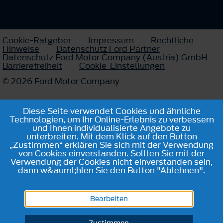
Cookie-Ratgeber
Impressum
Rechtliche
Hinweise
Datenschutz Ford Partner
Datenschutz Ford Motor Company (Austria) GmbH
Barrierefreiheit
Cookie-Einstellungen
© 2026 Ford Motor Company
Diese Seite verwendet Cookies und ähnliche
Technologien, um Ihr Online-Erlebnis zu verbessern
und Ihnen individualisierte Angebote zu
unterbreiten. Mit dem Klick auf den Button
„Zustimmen“ erklären Sie sich mit der Verwendung
von Cookies einverstanden. Sollten Sie mit der
Verwendung der Cookies nicht einverstanden sein,
dann w&auml;hlen Sie den Button "Ablehnen".
Bearbeiten